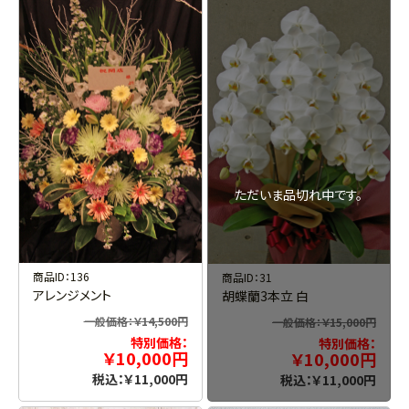
ただいま品切れ中です。
商品ID：136
商品ID：31
アレンジメント
胡蝶蘭3本立 白
一般価格：￥14,500円
一般価格：￥15,000円
特別価格：
特別価格：
￥10,000円
￥10,000円
税込：￥11,000円
税込：￥11,000円