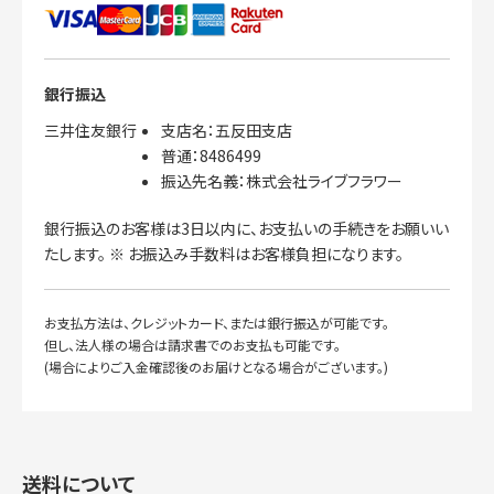
銀行振込
三井住友銀行
支店名：五反田支店
普通：8486499
振込先名義：株式会社ライブフラワー
銀行振込のお客様は3日以内に、お支払いの手続きをお願いい
たします。 ※ お振込み手数料はお客様負担になります。
お支払方法は、クレジットカード、または銀行振込が可能です。
但し、法人様の場合は請求書でのお支払も可能です。
(場合によりご入金確認後のお届けとなる場合がございます。)
送料について