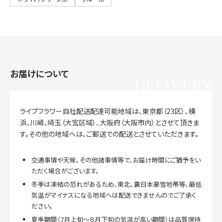
お届けについて
DELIVERY
ライブフラワー自社配送配達可能地域は、東京都（23区）、横
浜、川崎、埼玉（大宮区域）、大阪府（大阪市内）とさせて頂きま
す。その他の地域へは、ご郵送での配送とさせていただきます。
交通事情や天候、その他諸事情等で、お届け時間にご猶予をい
ただく場合がございます。
冬季は凍結の恐れがあるため、東北、裏日本豪雪地帯等、最低
気温がマイナスになる地域へは配送できませんのでご了承く
ださい。
夏季期間（7月上旬～８月下旬の気温が高い期間）は品質保持