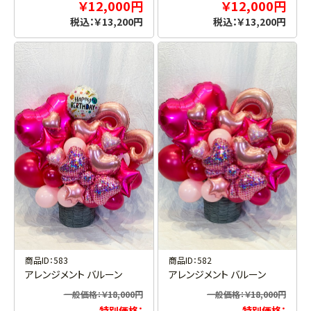
￥12,000円
￥12,000円
税込：￥13,200円
税込：￥13,200円
お買い物を続ける
カートへ進む
商品ID：583
商品ID：582
アレンジメント バルーン
アレンジメント バルーン
一般価格：￥18,000円
一般価格：￥18,000円
特別価格：
特別価格：