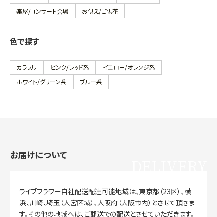
楽屋/コンサート会場
お供え/ご供花
色で探す
カラフル
ピンク/レッド系
イエロー/オレンジ系
ホワイト/グリーン系
ブルー系
お届けについて
DELIVERY
ライブフラワー自社配送配達可能地域は、東京都（23区）、横
浜、川崎、埼玉（大宮区域）、大阪府（大阪市内）とさせて頂きま
す。その他の地域へは、ご郵送での配送とさせていただきます。