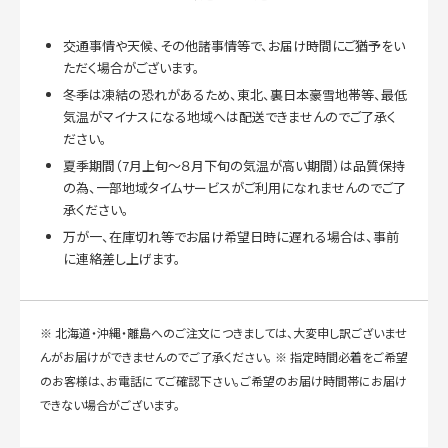
交通事情や天候、その他諸事情等で、お届け時間にご猶予をい
ただく場合がございます。
冬季は凍結の恐れがあるため、東北、裏日本豪雪地帯等、最低
気温がマイナスになる地域へは配送できませんのでご了承く
ださい。
夏季期間（7月上旬～８月下旬の気温が高い期間）は品質保持
の為、一部地域タイムサービスがご利用になれませんのでご了
承ください。
万が一、在庫切れ等でお届け希望日時に遅れる場合は、事前
に連絡差し上げます。
※ 北海道・沖縄・離島へのご注文につきましては、大変申し訳ございませ
んがお届けができませんのでご了承ください。 ※ 指定時間必着をご希望
のお客様は、お電話にてご確認下さい。ご希望のお届け時間帯にお届け
できない場合がございます。