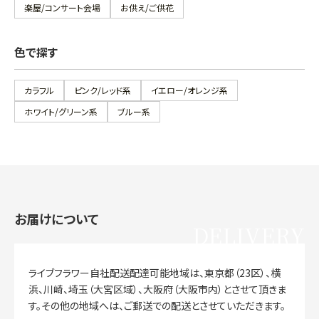
楽屋/コンサート会場
お供え/ご供花
色で探す
カラフル
ピンク/レッド系
イエロー/オレンジ系
ホワイト/グリーン系
ブルー系
お届けについて
DELIVERY
ライブフラワー自社配送配達可能地域は、東京都（23区）、横
浜、川崎、埼玉（大宮区域）、大阪府（大阪市内）とさせて頂きま
す。その他の地域へは、ご郵送での配送とさせていただきます。