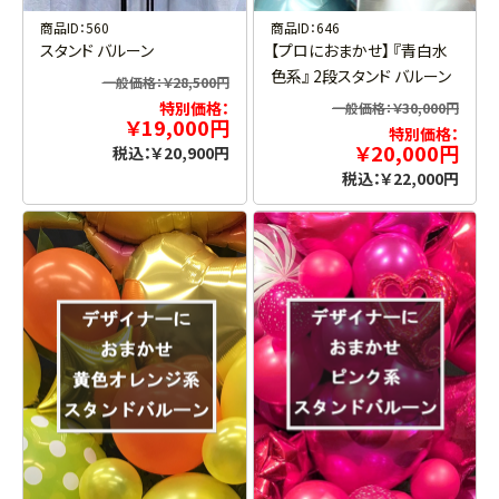
商品ID：560
商品ID：646
スタンド バルーン
【プロにおまかせ】 『青白水
色系』 2段スタンド バルーン
一般価格：￥28,500円
特別価格：
一般価格：￥30,000円
￥19,000円
特別価格：
￥20,000円
税込：￥20,900円
税込：￥22,000円