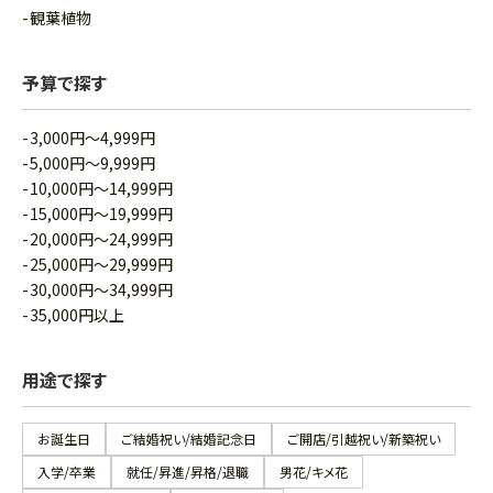
観葉植物
予算で探す
3,000円～4,999円
5,000円～9,999円
10,000円～14,999円
15,000円～19,999円
20,000円～24,999円
25,000円～29,999円
30,000円～34,999円
35,000円以上
用途で探す
お誕生日
ご結婚祝い/結婚記念日
ご開店/引越祝い/新築祝い
入学/卒業
就任/昇進/昇格/退職
男花/キメ花