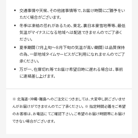
交通事情や天候、その他諸事情等で、お届け時間にご猶予をい
ただく場合がございます。
冬季は凍結の恐れがあるため、東北、裏日本豪雪地帯等、最低
気温がマイナスになる地域へは配送できませんのでご了承く
ださい。
夏季期間（7月上旬～８月下旬の気温が高い期間）は品質保持
の為、一部地域タイムサービスがご利用になれませんのでご了
承ください。
万が一、在庫切れ等でお届け希望日時に遅れる場合は、事前
に連絡差し上げます。
※ 北海道・沖縄・離島へのご注文につきましては、大変申し訳ございませ
んがお届けができませんのでご了承ください。 ※ 指定時間必着をご希望
のお客様は、お電話にてご確認下さい。ご希望のお届け時間帯にお届け
できない場合がございます。