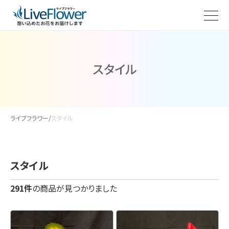
スタイル
ライブフラワー
/
スタイル
スタイル
291件
の商品が見つかりました