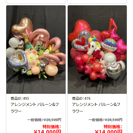
商品ID：495
商品ID：476
アレンジメント バルーン&フ
アレンジメント バルーン&フ
ラワー
ラワー
一般価格：￥20,500円
一般価格：￥20,500円
特別価格：
特別価格：
￥14,000円
￥14,000円