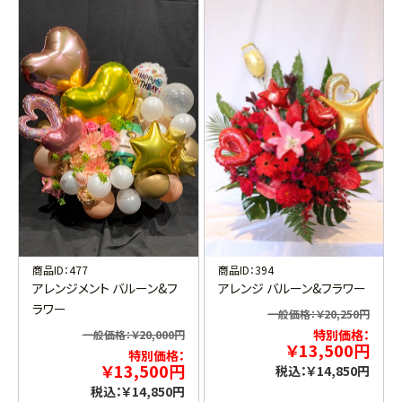
商品ID：477
商品ID：394
アレンジメント バルーン&フ
アレンジ バルーン&フラワー
ラワー
一般価格：￥20,250円
特別価格：
一般価格：￥20,000円
￥13,500円
特別価格：
￥13,500円
税込：￥14,850円
税込：￥14,850円