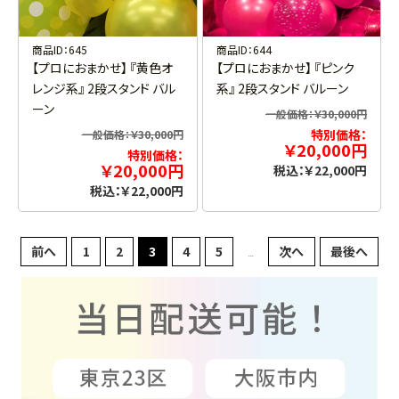
商品ID：645
商品ID：644
【プロにおまかせ】 『黄色オ
【プロにおまかせ】 『ピンク
レンジ系』 2段スタンド バル
系』 2段スタンド バルーン
ーン
一般価格：￥30,000円
特別価格：
一般価格：￥30,000円
￥20,000円
特別価格：
￥20,000円
税込：￥22,000円
税込：￥22,000円
前へ
1
2
3
4
5
次へ
最後へ
...